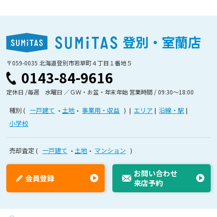
登別・室蘭店
〒059-0035 北海道登別市若草町４丁目１番地５
0143-84-9616
定休日 /毎週 水曜日 ／ＧＷ・お盆・年末年始 営業時間 / 09:30〜18:00
種別
一戸建て
土地
事業用・収益
エリア
沿線・駅
小学校
売却査定
一戸建て
土地
マンション
お問い合わせ
会員登録
来店予約