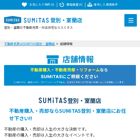
お気に入り物件(0)
閲覧履歴(0)
保存した検索条件
登別・室蘭店
登別・室蘭の不動産売買・中古住宅ならスミタス
不動産売買はSUMiTAS登別・室蘭店
店舗情報
店舗情報
登別・室蘭店
不動産購入・売却ならSUMiTAS登別・室蘭店にお任
せ下さい!!
不動産の購入・売却は人生の大きな決断です。
不動産の購入・売却は人生の大きなイベントです。